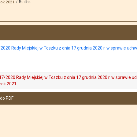
ok 2021
Budżet
020 Rady Miejskiej w Toszku z dnia 17 grudnia 2020 r. w sprawie uch
7/2020 Rady Miejskiej w Toszku z dnia 17 grudnia 2020 r. w sprawie u
rok 2021.
 do PDF