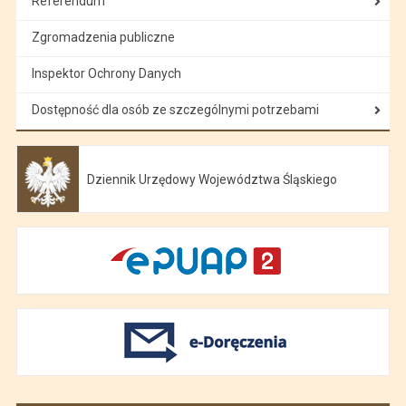
Referendum
Zgromadzenia publiczne
Inspektor Ochrony Danych
Dostępność dla osób ze szczególnymi potrzebami
Dziennik Urzędowy Województwa Śląskiego
Otwiera się w nowej karcie