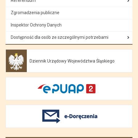
Referendum
Zgromadzenia publiczne
Inspektor Ochrony Danych
Dostępność dla osób ze szczególnymi potrzebami
Dziennik Urzędowy Województwa Śląskiego
Otwiera się w nowej karcie