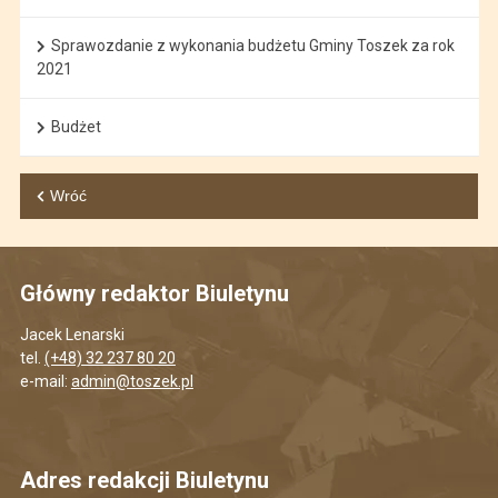
Sprawozdanie z wykonania budżetu Gminy Toszek za rok
2021
Budżet
Wróć
Główny redaktor Biuletynu
Jacek Lenarski
tel.
(+48) 32 237 80 20
e-mail:
admin@toszek.pl
Adres redakcji Biuletynu