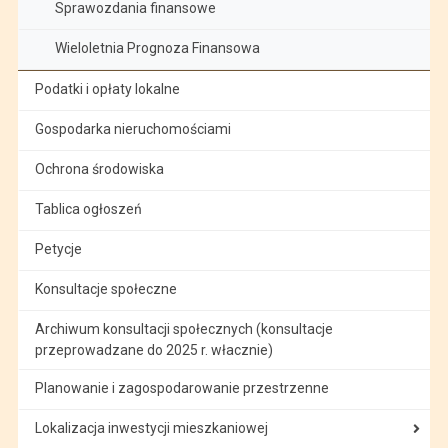
Sprawozdania finansowe
Wieloletnia Prognoza Finansowa
Podatki i opłaty lokalne
Gospodarka nieruchomościami
Ochrona środowiska
Tablica ogłoszeń
Petycje
Konsultacje społeczne
Archiwum konsultacji społecznych (konsultacje
przeprowadzane do 2025 r. włacznie)
Planowanie i zagospodarowanie przestrzenne
Lokalizacja inwestycji mieszkaniowej