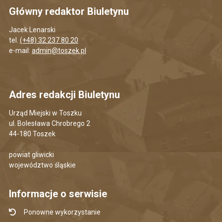
Główny redaktor Biuletynu
Jacek Lenarski
tel.
(+48) 32 237 80 20
e-mail:
admin@toszek.pl
Adres redakcji Biuletynu
Urząd Miejski w Toszku
ul. Bolesława Chrobrego 2
44-180 Toszek
powiat gliwicki
województwo śląskie
Informacje o serwisie
Ponowne wykorzystanie