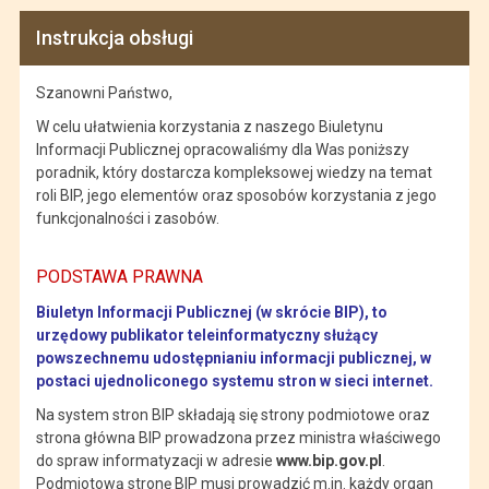
Instrukcja obsługi
Szanowni Państwo,
W celu ułatwienia korzystania z naszego Biuletynu
Informacji Publicznej opracowaliśmy dla Was poniższy
poradnik, który dostarcza kompleksowej wiedzy na temat
roli BIP, jego elementów oraz sposobów korzystania z jego
funkcjonalności i zasobów.
PODSTAWA PRAWNA
Biuletyn Informacji Publicznej (w skrócie BIP), to
urzędowy publikator teleinformatyczny służący
powszechnemu udostępnianiu informacji publicznej, w
postaci ujednoliconego systemu stron w sieci internet.
Na system stron BIP składają się strony podmiotowe oraz
strona główna BIP prowadzona przez ministra właściwego
do spraw informatyzacji w adresie
www.bip.gov.pl
.
Podmiotową stronę BIP musi prowadzić m.in. każdy organ