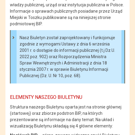
władzy publicznej, urząd oraz instytucja publiczna w Polsce.
Informacje o sprawach publicznych posiadane przez Urząd
Miejski w Toszku publikowane są na niniejszej stronie
podmiotowej BIP.
Nasz Biuletyn został zaprojektowany i funkcjonuje
zgodnie z wymogami Ustawy z dnia 6 września
2001 r. o dostępie do informacji publicznej (t.j Dz.U.
2022 poz. 902) oraz Rozporządzenia Ministra
Spraw Wewnętrznych i Administracji z dnia 18
stycznia 2007 r. w sprawie Biuletynu Informacji
Publicznej (Dz. U. Nr 10, poz. 68).
ELEMENTY NASZEGO BIULETYNU
Struktura naszego Biuletynu oparta jest na stronie głównej
(startowej) oraz zbiorze podstron BIP, na których
prezentowane są informacje na dany temat. Na układ i
wizualizację Biuletynu składają się 4 główne elementy: