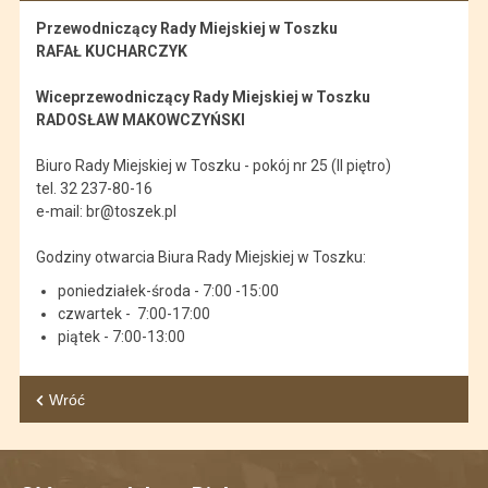
Przewodniczący Rady Miejskiej w Toszku
RAFAŁ KUCHARCZYK
Wiceprzewodniczący Rady Miejskiej w Toszku
RADOSŁAW MAKOWCZYŃSKI
Biuro Rady Miejskiej w Toszku - pokój nr 25 (II piętro)
tel. 32 237-80-16
e-mail: br@toszek.pl
Godziny otwarcia Biura Rady Miejskiej w Toszku:
poniedziałek-środa - 7:00 -15:00
czwartek - 7:00-17:00
piątek - 7:00-13:00
Wróć