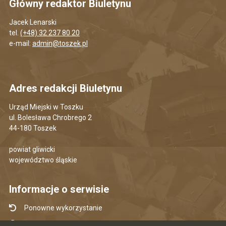
Główny redaktor Biuletynu
Jacek Lenarski
tel.
(+48) 32 237 80 20
e-mail:
admin@toszek.pl
Adres redakcji Biuletynu
Urząd Miejski w Toszku
ul. Bolesława Chrobrego 2
44-180 Toszek
powiat gliwicki
województwo śląskie
Informacje o serwisie
Ponowne wykorzystanie
Udostępnianie informacji publicznej