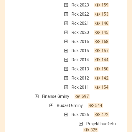
Rok 2023
159
Rok 2022
153
Rok 2021
146
Rok 2020
145
Rok 2016
168
Rok 2015
157
Rok 2014
144
Rok 2013
150
Rok 2012
142
Rok 2011
154
Finanse Gminy
697
Budżet Gminy
544
Rok 2026
472
Projekt budżetu
325