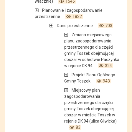
włacznie)
1545
Planowanie i zagospodarowanie
przestrzenne
1832
Dane przestrzenne
703
Zmiana miejscowego
planu zagospodarowania
przestrzennego dla części
gminy Toszek obejmującej
obszar w sołectwie Paczynka
w rejonie DK 94
324
Projekt Planu Ogólnego
Gminy Toszek
943
Miejscowy plan
zagospodarowania
przestrzennego dla części
gminy Toszek obejmującej
obszar w mieście Toszek w
rejonie DK 94 (ulica Gliwicka)
83