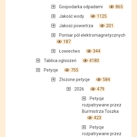
Gospodarka odpadami
865
Jakość wody
1125
Jakość powietrza
201
Pomiar pól elektromagnetycznych
187
Łowiectwo
344
Tablica ogłoszeń
4180
Petycje
755
Złożone petycje
584
2026
479
Petycje
rozpatrywane przez
Burmistrza Toszka
423
Petycje
rozpatrywane przez