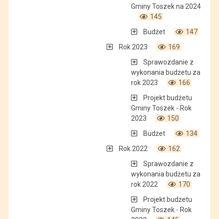
Gminy Toszek na 2024
145
Budżet
147
Rok 2023
169
Sprawozdanie z
wykonania budżetu za
rok 2023
166
Projekt budżetu
Gminy Toszek - Rok
2023
150
Budżet
134
Rok 2022
162
Sprawozdanie z
wykonania budżetu za
rok 2022
170
Projekt budżetu
Gminy Toszek - Rok