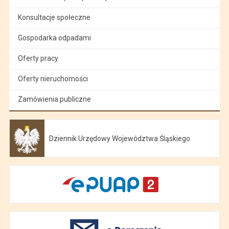
Konsultacje społeczne
Gospodarka odpadami
Oferty pracy
Oferty nieruchomości
Zamówienia publiczne
Dziennik Urzędowy Województwa Śląskiego
Otwiera się w nowej karcie