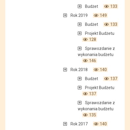
Budżet
133
Rok 2019
149
Budżet
133
Projekt Budżetu
128
Sprawozdanie z
wykonania budżetu
146
Rok 2018
140
Budżet
137
Projekt Budżetu
137
Sprawozdanie z
wykonania budżetu
135
Rok 2017
140