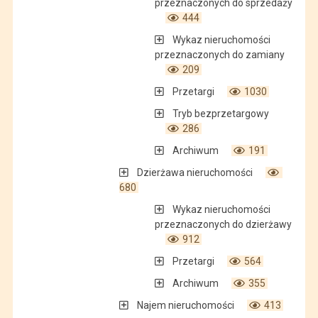
przeznaczonych do sprzedaży
444
Wykaz nieruchomości
przeznaczonych do zamiany
209
Przetargi
1030
Tryb bezprzetargowy
286
Archiwum
191
Dzierżawa nieruchomości
680
Wykaz nieruchomości
przeznaczonych do dzierżawy
912
Przetargi
564
Archiwum
355
Najem nieruchomości
413