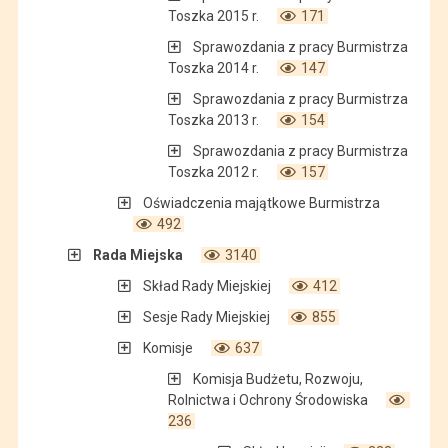
Toszka 2015 r.
171
Sprawozdania z pracy Burmistrza
Toszka 2014 r.
147
Sprawozdania z pracy Burmistrza
Toszka 2013 r.
154
Sprawozdania z pracy Burmistrza
Toszka 2012 r.
157
Oświadczenia majątkowe Burmistrza
492
Rada Miejska
3140
Skład Rady Miejskiej
412
Sesje Rady Miejskiej
855
Komisje
637
Komisja Budżetu, Rozwoju,
Rolnictwa i Ochrony Środowiska
236