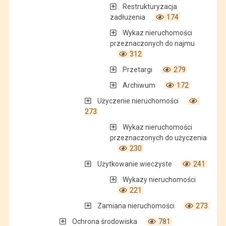
Restrukturyzacja
zadłużenia
174
Wykaz nieruchomości
przeznaczonych do najmu
312
Przetargi
279
Archiwum
172
Użyczenie nieruchomości
273
Wykaz nieruchomości
przeznaczonych do użyczenia
230
Użytkowanie wieczyste
241
Wykazy nieruchomości
221
Zamiana nieruchomości
273
Ochrona środowiska
781