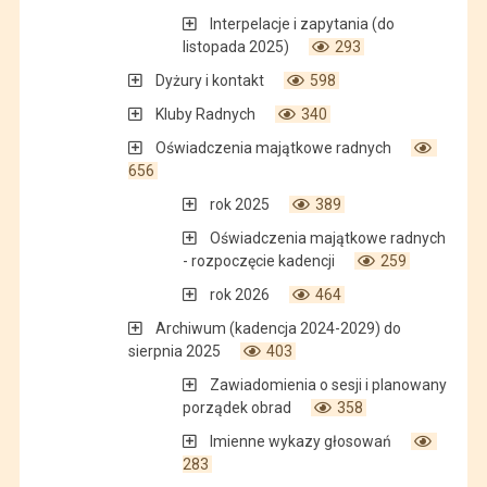
Interpelacje i zapytania (do
listopada 2025)
293
Dyżury i kontakt
598
Kluby Radnych
340
Oświadczenia majątkowe radnych
656
rok 2025
389
Oświadczenia majątkowe radnych
- rozpoczęcie kadencji
259
rok 2026
464
Archiwum (kadencja 2024-2029) do
sierpnia 2025
403
Zawiadomienia o sesji i planowany
porządek obrad
358
Imienne wykazy głosowań
283