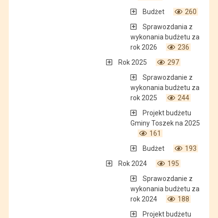
Budżet
260
Sprawozdania z
wykonania budżetu za
rok 2026
236
Rok 2025
297
Sprawozdanie z
wykonania budżetu za
rok 2025
244
Projekt budżetu
Gminy Toszek na 2025
161
Budżet
193
Rok 2024
195
Sprawozdanie z
wykonania budżetu za
rok 2024
188
Projekt budżetu