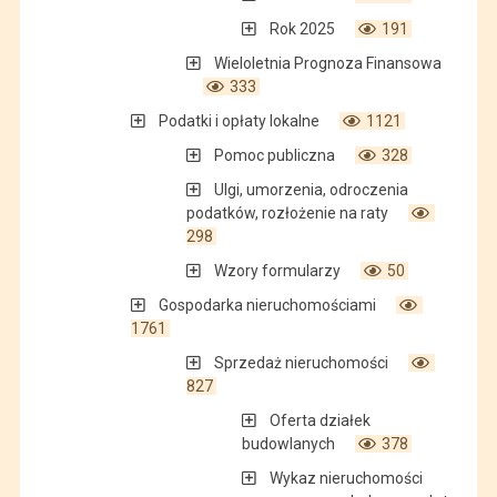
Rok 2025
191
Wieloletnia Prognoza Finansowa
333
Podatki i opłaty lokalne
1121
Pomoc publiczna
328
Ulgi, umorzenia, odroczenia
podatków, rozłożenie na raty
298
Wzory formularzy
50
Gospodarka nieruchomościami
1761
Sprzedaż nieruchomości
827
Oferta działek
budowlanych
378
Wykaz nieruchomości