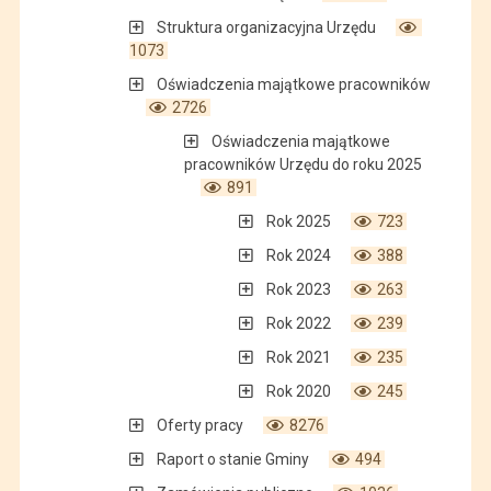
Struktura organizacyjna Urzędu
1073
Oświadczenia majątkowe pracowników
2726
Oświadczenia majątkowe
pracowników Urzędu do roku 2025
891
Rok 2025
723
Rok 2024
388
Rok 2023
263
Rok 2022
239
Rok 2021
235
Rok 2020
245
Oferty pracy
8276
Raport o stanie Gminy
494