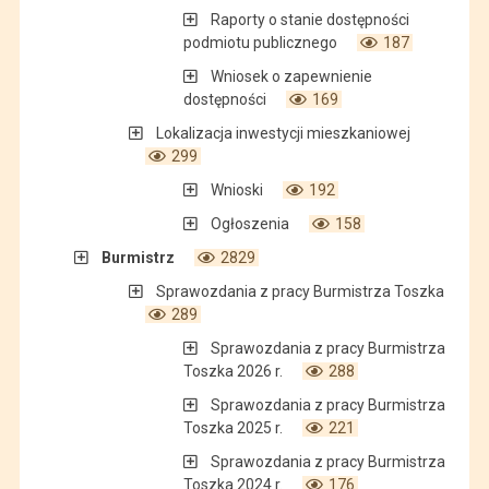
Raporty o stanie dostępności
podmiotu publicznego
187
Wniosek o zapewnienie
dostępności
169
Lokalizacja inwestycji mieszkaniowej
299
Wnioski
192
Ogłoszenia
158
Burmistrz
2829
Sprawozdania z pracy Burmistrza Toszka
289
Sprawozdania z pracy Burmistrza
Toszka 2026 r.
288
Sprawozdania z pracy Burmistrza
Toszka 2025 r.
221
Sprawozdania z pracy Burmistrza
Toszka 2024 r.
176