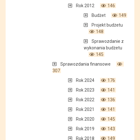
Rok 2012
146
Budżet
149
Projekt budżetu
148
Sprawozdanie z
wykonania budżetu
145
Sprawozdania finansowe
307
Rok 2024
176
Rok 2023
141
Rok 2022
136
Rok 2021
141
Rok 2020
145
Rok 2019
143
Rok 2018
149