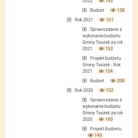
2022
145
Budżet
138
Rok 2021
161
Sprawozdanie z
wykonania budżetu
Gminy Toszek za rok
2021
153
Projekt budżetu
Gminy Toszek - Rok
2021
154
Budżet
208
Rok 2020
152
Sprawozdanie z
wykonania budżetu
Gminy Toszek za rok
2020
160
Projekt Budżetu
140