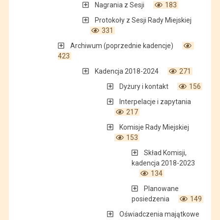
Nagrania z Sesji
183
Protokoły z Sesji Rady Miejskiej
331
Archiwum (poprzednie kadencje)
423
Kadencja 2018-2024
271
Dyżury i kontakt
156
Interpelacje i zapytania
217
Komisje Rady Miejskiej
153
Skład Komisji,
kadencja 2018-2023
134
Planowane
posiedzenia
149
Oświadczenia majątkowe