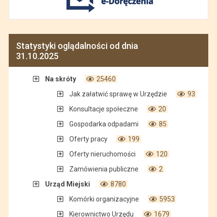
Statystyki oglądalności od dnia
31.10.2025
Na skróty
25460
Jak załatwić sprawę w Urzędzie
93
Konsultacje społeczne
20
Gospodarka odpadami
85
Oferty pracy
199
Oferty nieruchomości
120
Zamówienia publiczne
2
Urząd Miejski
8780
Komórki organizacyjne
5953
Kierownictwo Urzędu
1679