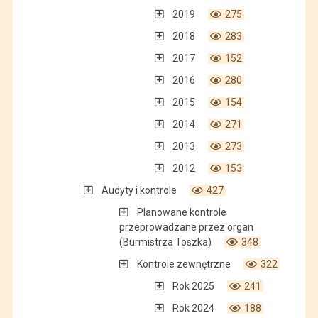
2019
275
2018
283
2017
152
2016
280
2015
154
2014
271
2013
273
2012
153
Audyty i kontrole
427
Planowane kontrole
przeprowadzane przez organ
(Burmistrza Toszka)
348
Kontrole zewnętrzne
322
Rok 2025
241
Rok 2024
188