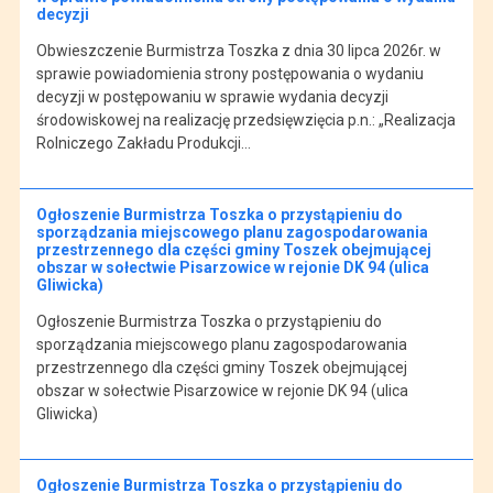
decyzji
Obwieszczenie Burmistrza Toszka z dnia 30 lipca 2026r. w
sprawie powiadomienia strony postępowania o wydaniu
decyzji w postępowaniu w sprawie wydania decyzji
środowiskowej na realizację przedsięwzięcia p.n.: „Realizacja
Rolniczego Zakładu Produkcji…
Ogłoszenie Burmistrza Toszka o przystąpieniu do
sporządzania miejscowego planu zagospodarowania
przestrzennego dla części gminy Toszek obejmującej
obszar w sołectwie Pisarzowice w rejonie DK 94 (ulica
Gliwicka)
Ogłoszenie Burmistrza Toszka o przystąpieniu do
sporządzania miejscowego planu zagospodarowania
przestrzennego dla części gminy Toszek obejmującej
obszar w sołectwie Pisarzowice w rejonie DK 94 (ulica
Gliwicka)
Ogłoszenie Burmistrza Toszka o przystąpieniu do