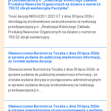
przedsięwzięcia p.n.: „Realizacja Rolniczego Zakładu
Produkcji Nawozów Organicznych na działce o numerze
793/22 obręb ewidencyjny Paczynka”.
Treść decyzji NRŚ.6220.1.2021.ET z dnia 30 lipca 2026 r.
określającej środowiskowe uwarunkowania na realizację
przedsięwzięcia p.n.: „Realizacja Rolniczego Zakładu
Produkcji Nawozów Organicznych na działce o numerze
793/22 obręb ewidencyjny…
Obwieszczenie Burmistrza Toszka z dnia 30 lipca 2026r.
w sprawie podania do publicznej wiadomości informacji ,
że została wydana decyzja
Obwieszczenie Burmistrza Toszka z dnia 30 lipca 2026r. w
sprawie podania do publicznej wiadomości informacji , że
została wydana decyzja w postępowaniu administracyjnym
w sprawie wydania decyzji środowiskowej na realizację
przedsięwzięcia p.n.:…
Obwieszczenie Burmistrza Toszka z dnia 30 lipca 2026r.
w sprawie powiadomienia strony postępowania o wydaniu