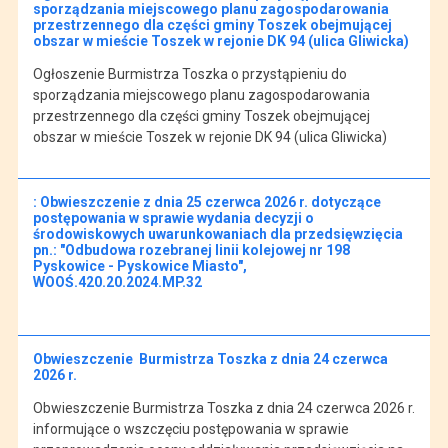
sporządzania miejscowego planu zagospodarowania
przestrzennego dla części gminy Toszek obejmującej
obszar w mieście Toszek w rejonie DK 94 (ulica Gliwicka)
Ogłoszenie Burmistrza Toszka o przystąpieniu do
sporządzania miejscowego planu zagospodarowania
przestrzennego dla części gminy Toszek obejmującej
obszar w mieście Toszek w rejonie DK 94 (ulica Gliwicka)
: Obwieszczenie z dnia 25 czerwca 2026 r. dotyczące
postępowania w sprawie wydania decyzji o
środowiskowych uwarunkowaniach dla przedsięwzięcia
pn.: "Odbudowa rozebranej linii kolejowej nr 198
Pyskowice - Pyskowice Miasto",
WOOŚ.420.20.2024.MP.32
Obwieszczenie Burmistrza Toszka z dnia 24 czerwca
2026 r.
Obwieszczenie Burmistrza Toszka z dnia 24 czerwca 2026 r.
informujące o wszczęciu postępowania w sprawie