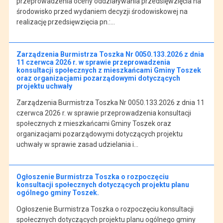
przeprowadzenia oceny oddziaływania przedsięwzięcia na
środowisko przed wydaniem decyzji środowiskowej na
realizację przedsięwzięcia pn.:…
Zarządzenia Burmistrza Toszka Nr 0050.133.2026 z dnia
11 czerwca 2026 r. w sprawie przeprowadzenia
konsultacji społecznych z mieszkańcami Gminy Toszek
oraz organizacjami pozarządowymi dotyczących
projektu uchwały
Zarządzenia Burmistrza Toszka Nr 0050.133.2026 z dnia 11
czerwca 2026 r. w sprawie przeprowadzenia konsultacji
społecznych z mieszkańcami Gminy Toszek oraz
organizacjami pozarządowymi dotyczących projektu
uchwały w sprawie zasad udzielania i…
Ogłoszenie Burmistrza Toszka o rozpoczęciu
konsultacji społecznych dotyczących projektu planu
ogólnego gminy Toszek.
Ogłoszenie Burmistrza Toszka o rozpoczęciu konsultacji
społecznych dotyczących projektu planu ogólnego gminy