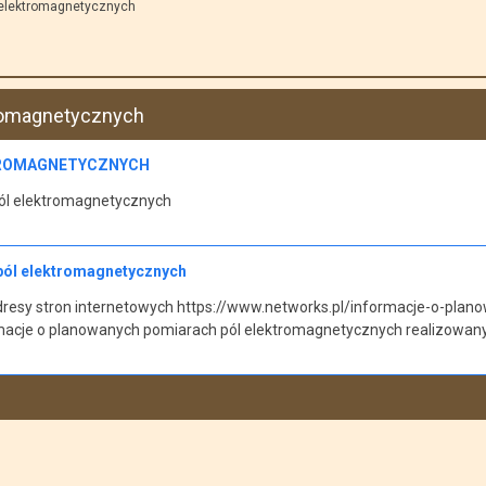
 elektromagnetycznych
tromagnetycznych
TROMAGNETYCZNYCH
ól elektromagnetycznych
pól elektromagnetycznych
esy stron internetowych https://www.networks.pl/informacje-o-plano
macje o planowanych pomiarach pól elektromagnetycznych realizowan