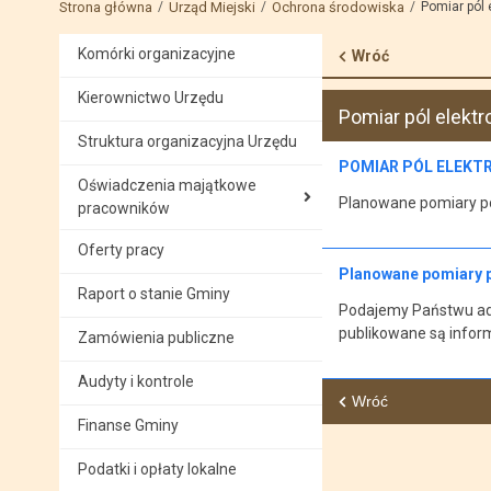
Strona główna
Urząd Miejski
Ochrona środowiska
Pomiar pól
Komórki organizacyjne
Wróć
Kierownictwo Urzędu
Pomiar pól elek
Struktura organizacyjna Urzędu
POMIAR PÓL ELEK
Oświadczenia majątkowe
Planowane pomiary p
pracowników
Oferty pracy
Planowane pomiary 
Raport o stanie Gminy
Podajemy Państwu adr
publikowane są infor
Zamówienia publiczne
Audyty i kontrole
Wróć
Finanse Gminy
Podatki i opłaty lokalne