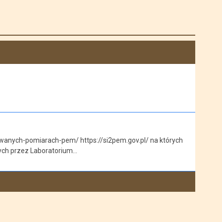
wanych-pomiarach-pem/ https://si2pem.gov.pl/ na których
ych przez Laboratorium…