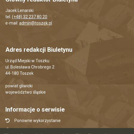
Jacek Lenarski
tel.
(+48) 32 237 80 20
e-mail:
admin@toszek.pl
Adres redakcji Biuletynu
Urząd Miejski w Toszku
ul. Bolesława Chrobrego 2
44-180 Toszek
powiat gliwicki
województwo śląskie
Informacje o serwisie
Ponowne wykorzystanie
Udostępnianie informacji publicznej