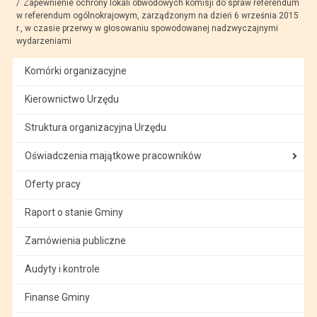
Zapewnienie ochrony lokali obwodowych komisji do spraw referendum
w referendum ogólnokrajowym, zarządzonym na dzień 6 września 2015
r., w czasie przerwy w głosowaniu spowodowanej nadzwyczajnymi
wydarzeniami
Komórki organizacyjne
Kierownictwo Urzędu
Struktura organizacyjna Urzędu
Oświadczenia majątkowe pracowników
Oferty pracy
Raport o stanie Gminy
Zamówienia publiczne
Audyty i kontrole
Finanse Gminy