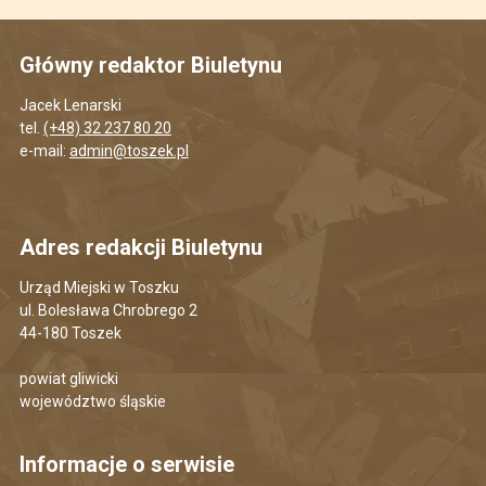
Główny redaktor Biuletynu
Jacek Lenarski
tel.
(+48) 32 237 80 20
e-mail:
admin@toszek.pl
Adres redakcji Biuletynu
Urząd Miejski w Toszku
ul. Bolesława Chrobrego 2
44-180 Toszek
powiat gliwicki
województwo śląskie
Informacje o serwisie