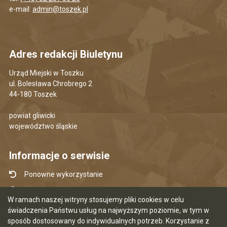
e-mail:
admin@toszek.pl
Adres redakcji Biuletynu
Urząd Miejski w Toszku
ul. Bolesława Chrobrego 2
44-180 Toszek
powiat gliwicki
województwo śląskie
Informacje o serwisie
Ponowne wykorzystanie
Udostępnianie informacji publicznej
W ramach naszej witryny stosujemy pliki cookies w celu
Mapa serwisu
świadczenia Państwu usług na najwyższym poziomie, w tym w
sposób dostosowany do indywidualnych potrzeb. Korzystanie z
Instrukcja obsługi