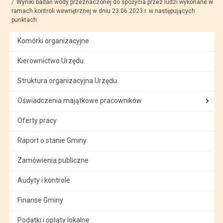
Wyniki badań wody przeznaczonej do spożycia przez ludzi wykonane w
ramach kontroli wewnętrznej w dniu 23.06.2023 r. w następujących
punktach:
Komórki organizacyjne
Kierownictwo Urzędu
Struktura organizacyjna Urzędu
Oświadczenia majątkowe pracowników
Oferty pracy
Raport o stanie Gminy
Zamówienia publiczne
Audyty i kontrole
Finanse Gminy
Podatki i opłaty lokalne