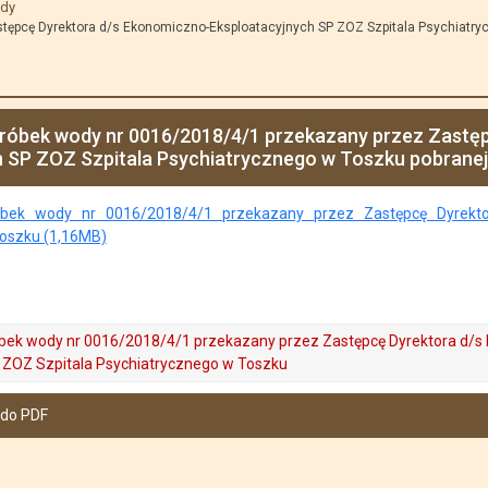
dy
tępcę Dyrektora d/s Ekonomiczno-Eksploatacyjnych SP ZOZ Szpitala Psychiatry
próbek wody nr 0016/2018/4/1 przekazany przez Zastę
h SP ZOZ Szpitala Psychiatrycznego w Toszku pobranej
bek wody nr 0016/2018/4/1 przekazany przez Zastępcę Dyrekto
Toszku (1,16MB)
óbek wody nr 0016/2018/4/1 przekazany przez Zastępcę Dyrektora d/
 ZOZ Szpitala Psychiatrycznego w Toszku
 do PDF