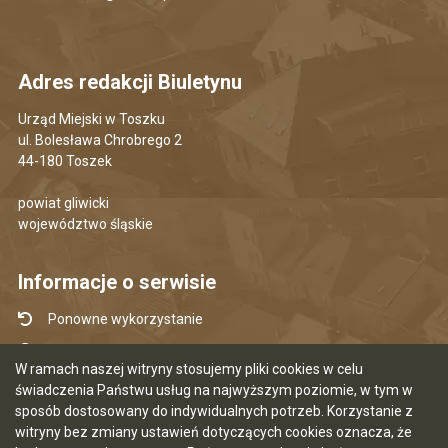
Adres redakcji Biuletynu
Urząd Miejski w Toszku
ul. Bolesława Chrobrego 2
44-180 Toszek
powiat gliwicki
województwo śląskie
Informacje o serwisie
Ponowne wykorzystanie
Udostępnianie informacji publicznej
W ramach naszej witryny stosujemy pliki cookies w celu
Mapa serwisu
świadczenia Państwu usług na najwyższym poziomie, w tym w
sposób dostosowany do indywidualnych potrzeb. Korzystanie z
Instrukcja obsługi
witryny bez zmiany ustawień dotyczących cookies oznacza, że
Statystyki oglądalności