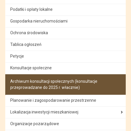
Podatki i opłaty lokalne
Gospodarka nieruchomościami
Ochrona środowiska
Tablica ogłoszeń
Petycje
Konsultacje społeczne
Archiwum konsultacji społecznych (konsultacje
przeprowadzane do 2025 r. włacznie)
Planowanie i zagospodarowanie przestrzenne
Lokalizacja inwestycji mieszkaniowej
Organizacje pozarządowe