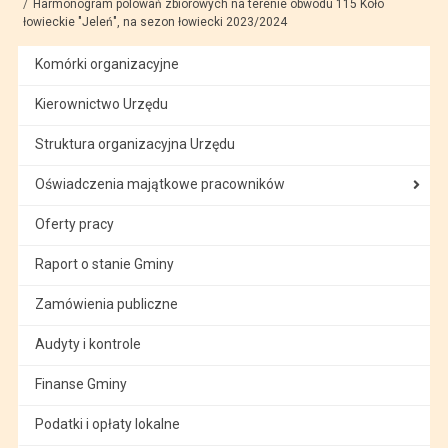
Harmonogram polowań zbiorowych na terenie obwodu 115 Koło
łowieckie "Jeleń", na sezon łowiecki 2023/2024
Komórki organizacyjne
Kierownictwo Urzędu
Struktura organizacyjna Urzędu
Oświadczenia majątkowe pracowników
Oferty pracy
Raport o stanie Gminy
Zamówienia publiczne
Audyty i kontrole
Finanse Gminy
Podatki i opłaty lokalne