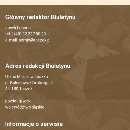
Główny redaktor Biuletynu
Jacek Lenarski
tel.
(+48) 32 237 80 20
e-mail:
admin@toszek.pl
Adres redakcji Biuletynu
Urząd Miejski w Toszku
ul. Bolesława Chrobrego 2
44-180 Toszek
powiat gliwicki
województwo śląskie
Informacje o serwisie