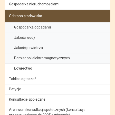
Gospodarka nieruchomościami
Ochrona środowiska
Gospodarka odpadami
Jakość wody
Jakość powietrza
Pomiar pól elektromagnetycznych
Łowiectwo
Tablica ogłoszeń
Petycje
Konsultacje społeczne
Archiwum konsultacji społecznych (konsultacje
przeprowadzane do 2025 r. włacznie)