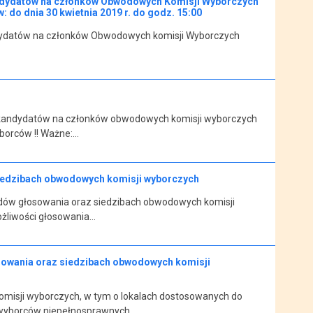
ndydatów na członków Obwodowych Komisji Wyborczych
o dnia 30 kwietnia 2019 r. do godz. 15:00
dydatów na członków Obwodowych komisji Wyborczych
ania kandydatów na członków obwodowych komisji wyborczych
borców !! Ważne:…
iedzibach obwodowych komisji wyborczych
odów głosowania oraz siedzibach obwodowych komisji
ożliwości głosowania…
owania oraz siedzibach obwodowych komisji
misji wyborczych, w tym o lokalach dostosowanych do
 wyborców niepełnosprawnych…