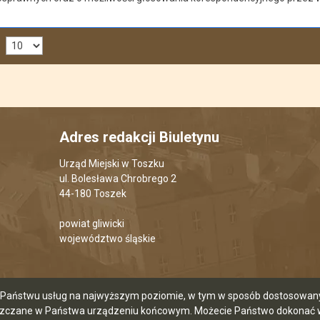
Adres redakcji Biuletynu
Urząd Miejski w Toszku
ul. Bolesława Chrobrego 2
44-180 Toszek
powiat gliwicki
województwo śląskie
ia Państwu usług na najwyższym poziomie, w tym w sposób dostosowany 
szczane w Państwa urządzeniu końcowym. Możecie Państwo dokonać w