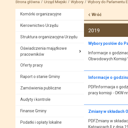
Strona główna
Urząd Miejski
Wybory
Wybory do Parlamentu E
Komórki organizacyjne
Wróć
Kierownictwo Urzędu
2019
Struktura organizacyjna Urzędu
Wybory posłów do Pa
Oświadczenia majątkowe
Informacje o godzina
pracowników
Obwodowych Komisji W
Oferty pracy
Raport o stanie Gminy
Informacje o godzina
PDFInformacja o godzi
Zamówienia publiczne
pracy komisji - OKW n
Audyty i kontrole
Finanse Gminy
Zmiany w składach 
PDFZmiany w składac
Podatki i opłaty lokalne
Katowicach II z dnia 