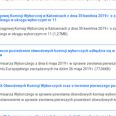
wej Komisji Wyborczej w Katowicach z dnia 30 kwietnia 2019 r. o 
kiego w okręgu wyborczym nr 11
ęgowej Komisji Wyborczej w Katowicach z dnia 30 kwietnia 2019 r. o z
iego w okręgu wyborczym nr 11 (1,27MB)
rwsze posiedzenie obwodowych komisji wyborczych odbędzie się w dn
na
isarza Wyborczego z dnia 6 maja 2019 r. w sprawie zwołania pierws
tu Europejskiego zarządzonych na dzień 26 maja 2019 r. (77,06KB)
ch Obwodowych Komisji Wyborczych oraz o terminie pierwszego po
misarza Wyborczego w sprawie powołania obwodowych komisji wyborc
ostanowienie w sprawie zwołania pierwszych posiedzeń obwodowych k