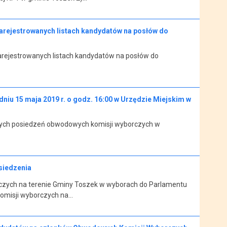
zarejestrowanych listach kandydatów na posłów do
arejestrowanych listach kandydatów na posłów do
iu 15 maja 2019 r. o godz. 16:00 w Urzędzie Miejskim w
zych posiedzeń obwodowych komisji wyborczych w
siedzenia
zych na terenie Gminy Toszek w wyborach do Parlamentu
omisji wyborczych na…