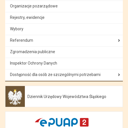
Organizacje pozarządowe
Rejestry, ewidencje
Wybory
Referendum
Zgromadzenia publiczne
Inspektor Ochrony Danych
Dostępność dla osób ze szczególnymi potrzebami
Dziennik Urzędowy Województwa Śląskiego
Otwiera się w nowej karcie