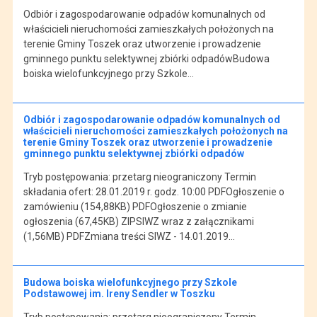
Odbiór i zagospodarowanie odpadów komunalnych od
właścicieli nieruchomości zamieszkałych położonych na
terenie Gminy Toszek oraz utworzenie i prowadzenie
gminnego punktu selektywnej zbiórki odpadówBudowa
boiska wielofunkcyjnego przy Szkole…
Odbiór i zagospodarowanie odpadów komunalnych od
właścicieli nieruchomości zamieszkałych położonych na
terenie Gminy Toszek oraz utworzenie i prowadzenie
gminnego punktu selektywnej zbiórki odpadów
Tryb postępowania: przetarg nieograniczony Termin
składania ofert: 28.01.2019 r. godz. 10:00 PDFOgłoszenie o
zamówieniu (154,88KB) PDFOgłoszenie o zmianie
ogłoszenia (67,45KB) ZIPSIWZ wraz z załącznikami
(1,56MB) PDFZmiana treści SIWZ - 14.01.2019…
Budowa boiska wielofunkcyjnego przy Szkole
Podstawowej im. Ireny Sendler w Toszku
Tryb postępowania: przetarg nieograniczony Termin