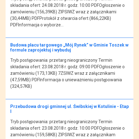
składania ofert: 24.08.2018 r. godz. 10:00 PDFOgłoszenie o
zamówieniu (156,39KB) ZIPSIWZ wraz z załącznikami
(30,44MB) PDFProtokół z otwarcia ofert (866,22KB)
PDFInformacja o wyborze…
Budowa placu targowego „Mój Rynek” w Gminie Toszek w
formule zaprojektuj i wybuduj
Tryb postępowania: przetarg nieograniczony Termin
składania ofert: 23.08.2018 r. godz. 09:00 PDFOgłoszenie o
zamówieniu (173,13KB) 7ZSIWZ wraz z załącznikami
(47,59MB) PDFInformacja o unieważnieniu postępowania
(324,57KB)
Przebudowa drogi gminnej ul. Świbskiej w Kotulinie - Etap
I
Tryb postępowania: przetarg nieograniczony Termin
składania ofert: 23.08.2018 r. godz. 10:00 PDFOgłoszenie o
zamówieniu (159,58KB) ZIPSIWZ wraz z załącznikam