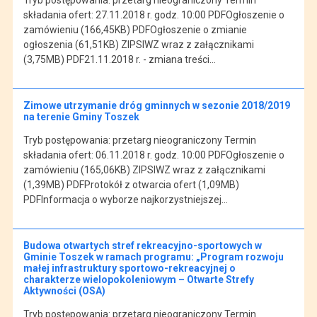
składania ofert: 27.11.2018 r. godz. 10:00 PDFOgłoszenie o
zamówieniu (166,45KB) PDFOgłoszenie o zmianie
ogłoszenia (61,51KB) ZIPSIWZ wraz z załącznikami
(3,75MB) PDF21.11.2018 r. - zmiana treści…
Zimowe utrzymanie dróg gminnych w sezonie 2018/2019
na terenie Gminy Toszek
Tryb postępowania: przetarg nieograniczony Termin
składania ofert: 06.11.2018 r. godz. 10:00 PDFOgłoszenie o
zamówieniu (165,06KB) ZIPSIWZ wraz z załącznikami
(1,39MB) PDFProtokół z otwarcia ofert (1,09MB)
PDFInformacja o wyborze najkorzystniejszej…
Budowa otwartych stref rekreacyjno-sportowych w
Gminie Toszek w ramach programu: „Program rozwoju
małej infrastruktury sportowo-rekreacyjnej o
charakterze wielopokoleniowym – Otwarte Strefy
Aktywności (OSA)
Tryb postępowania: przetarg nieograniczony Termin