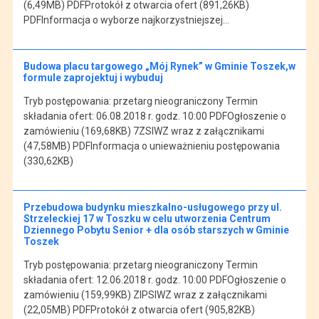
(6,49MB) PDFProtokół z otwarcia ofert (891,26KB)
PDFInformacja o wyborze najkorzystniejszej…
Budowa placu targowego „Mój Rynek” w Gminie Toszek,w
formule zaprojektuj i wybuduj
Tryb postępowania: przetarg nieograniczony Termin
składania ofert: 06.08.2018 r. godz. 10:00 PDFOgłoszenie o
zamówieniu (169,68KB) 7ZSIWZ wraz z załącznikami
(47,58MB) PDFInformacja o unieważnieniu postępowania
(330,62KB)
Przebudowa budynku mieszkalno-usługowego przy ul.
Strzeleckiej 17 w Toszku w celu utworzenia Centrum
Dziennego Pobytu Senior + dla osób starszych w Gminie
Toszek
Tryb postępowania: przetarg nieograniczony Termin
składania ofert: 12.06.2018 r. godz. 10:00 PDFOgłoszenie o
zamówieniu (159,99KB) ZIPSIWZ wraz z załącznikami
(22,05MB) PDFProtokół z otwarcia ofert (905,82KB)