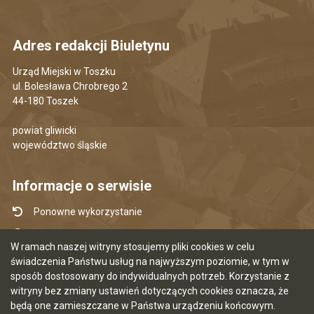
Adres redakcji Biuletynu
Urząd Miejski w Toszku
ul. Bolesława Chrobrego 2
44-180 Toszek
powiat gliwicki
województwo śląskie
Informacje o serwisie
Ponowne wykorzystanie
Udostępnianie informacji publicznej
W ramach naszej witryny stosujemy pliki cookies w celu
Mapa serwisu
świadczenia Państwu usług na najwyższym poziomie, w tym w
sposób dostosowany do indywidualnych potrzeb. Korzystanie z
Instrukcja obsługi
witryny bez zmiany ustawień dotyczących cookies oznacza, że
Statystyki oglądalności
będą one zamieszczane w Państwa urządzeniu końcowym.