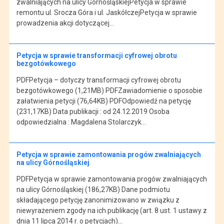
zwalniających na ulicy GórnośląskiejPetycja w sprawie
remontu ul. Srocza Góra i ul. JaskółczejPetycja w sprawie
prowadzenia akcji dotyczącej…
Petycja w sprawie transformacji cyfrowej obrotu
bezgotówkowego
PDFPetycja – dotyczy transformacji cyfrowej obrotu
bezgotówkowego (1,21MB) PDFZawiadomienie o sposobie
załatwienia petycji (76,64KB) PDFOdpowiedź na petycję
(231,17KB) Data publikacji : od 24.12.2019 Osoba
odpowiedzialna : Magdalena Stolarczyk…
Petycja w sprawie zamontowania progów zwalniających
na ulicy Górnośląskiej
PDFPetycja w sprawie zamontowania progów zwalniających
na ulicy Górnośląskiej (186,27KB) Dane podmiotu
składającego petycję zanonimizowano w związku z
niewyrażeniem zgody na ich publikację (art. 8 ust. 1 ustawy z
dnia 11 lipca 2014 r. o petycjach)…