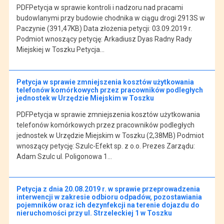
PDFPetycja w sprawie kontroli i nadzoru nad pracami
budowlanymi przy budowie chodnika w ciągu drogi 2913S w
Paczynie (391,47KB) Data złożenia petycji: 03.09.2019 r.
Podmiot wnoszący petycję: Arkadiusz Dyas Radny Rady
Miejskiej w Toszku Petycja…
Petycja w sprawie zmniejszenia kosztów użytkowania
telefonów komórkowych przez pracowników podległych
jednostek w Urzędzie Miejskim w Toszku
PDFPetycja w sprawie zmniejszenia kosztów użytkowania
telefonów komórkowych przez pracowników podległych
jednostek w Urzędzie Miejskim w Toszku (2,38MB) Podmiot
wnoszący petycję: Szulc-Efekt sp. z o.o. Prezes Zarządu:
Adam Szulc ul. Poligonowa 1…
Petycja z dnia 20.08.2019 r. w sprawie przeprowadzenia
interwencji w zakresie odbioru odpadów, pozostawiania
pojemników oraz ich dezynfekcji na terenie dojazdu do
nieruchomości przy ul. Strzeleckiej 1 w Toszku