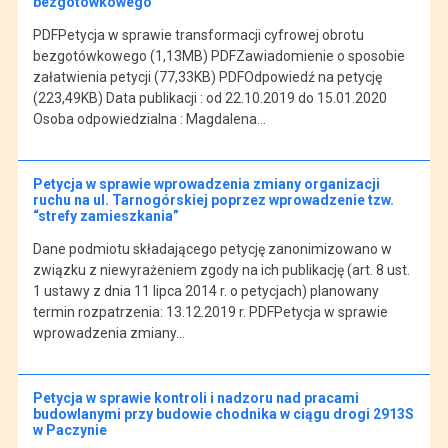
bezgotówkowego
PDFPetycja w sprawie transformacji cyfrowej obrotu
bezgotówkowego (1,13MB) PDFZawiadomienie o sposobie
załatwienia petycji (77,33KB) PDFOdpowiedź na petycję
(223,49KB) Data publikacji : od 22.10.2019 do 15.01.2020
Osoba odpowiedzialna : Magdalena…
Petycja w sprawie wprowadzenia zmiany organizacji
ruchu na ul. Tarnogórskiej poprzez wprowadzenie tzw.
“strefy zamieszkania”
Dane podmiotu składającego petycję zanonimizowano w
związku z niewyrażeniem zgody na ich publikację (art. 8 ust.
1 ustawy z dnia 11 lipca 2014 r. o petycjach) planowany
termin rozpatrzenia: 13.12.2019 r. PDFPetycja w sprawie
wprowadzenia zmiany…
Petycja w sprawie kontroli i nadzoru nad pracami
budowlanymi przy budowie chodnika w ciągu drogi 2913S
w Paczynie