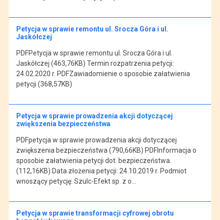
Petycja w sprawie remontu ul. Srocza Góra i ul.
Jaskółczej
PDFPetycja w sprawie remontu ul. Srocza Góra i ul.
Jaskółczej (463,76KB) Termin rozpatrzenia petycji:
24.02.2020 r. PDFZawiadomienie o sposobie załatwienia
petycji (368,57KB)
Petycja w sprawie prowadzenia akcji dotyczącej
zwiększenia bezpieczeństwa
PDFpetycja w sprawie prowadzenia akcji dotyczącej
zwiększenia bezpieczeństwa (790,66KB) PDFInformacja o
sposobie załatwienia petycji dot. bezpieczeństwa.
(112,16KB) Data złożenia petycji: 24.10.2019 r. Podmiot
wnoszący petycję: Szulc-Efekt sp. z o…
Petycja w sprawie transformacji cyfrowej obrotu