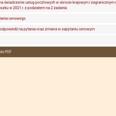
a świadczenie usług pocztowych w obrocie krajowym i zagranicznym 
oszku w 2021 r. z podziałem na 2 zadania
ytania cenowego
 - odpowiedź na pytania oraz zmiana w zapytaniu cenowym
 do PDF