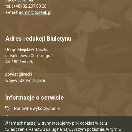
tel.
(+48) 32 237 80 20
e-mail:
admin@toszek.pl
Adres redakcji Biuletynu
Urząd Miejski w Toszku
ul. Bolesława Chrobrego 2
44-180 Toszek
powiat gliwicki
województwo śląskie
Informacje o serwisie
Ponowne wykorzystanie
Udostępnianie informacji publicznej
W ramach naszej witryny stosujemy pliki cookies w celu
Mapa serwisu
świadczenia Państwu usług na najwyższym poziomie, w tym w