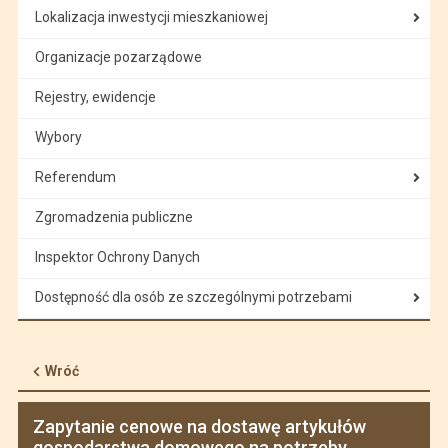
Lokalizacja inwestycji mieszkaniowej
Organizacje pozarządowe
Rejestry, ewidencje
Wybory
Referendum
Zgromadzenia publiczne
Inspektor Ochrony Danych
Dostępność dla osób ze szczególnymi potrzebami
Wróć
Zapytanie cenowe na dostawę artykułów
gospodarstwa domowego na potrzeby