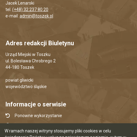
Jacek Lenarski
tel.
(+48) 32 237 80 20
e-mail:
admin@toszek.pl
Adres redakcji Biuletynu
Urząd Miejski w Toszku
ul. Bolesława Chrobrego 2
44-180 Toszek
powiat gliwicki
województwo śląskie
Informacje o serwisie
Ponowne wykorzystanie
Udostępnianie informacji publicznej
W ramach naszej witryny stosujemy pliki cookies w celu
Mapa serwisu