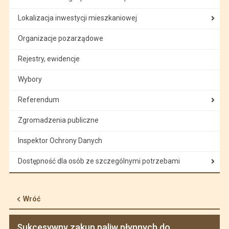
Lokalizacja inwestycji mieszkaniowej
Organizacje pozarządowe
Rejestry, ewidencje
Wybory
Referendum
Zgromadzenia publiczne
Inspektor Ochrony Danych
Dostępność dla osób ze szczególnymi potrzebami
Wróć
Sukcesywny zakup paliw płynnych do