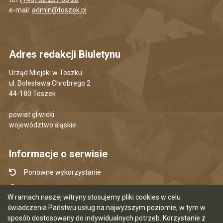
e-mail:
admin@toszek.pl
Adres redakcji Biuletynu
Urząd Miejski w Toszku
ul. Bolesława Chrobrego 2
44-180 Toszek
powiat gliwicki
województwo śląskie
Informacje o serwisie
Ponowne wykorzystanie
Udostępnianie informacji publicznej
W ramach naszej witryny stosujemy pliki cookies w celu
Mapa serwisu
świadczenia Państwu usług na najwyższym poziomie, w tym w
sposób dostosowany do indywidualnych potrzeb. Korzystanie z
Instrukcja obsługi