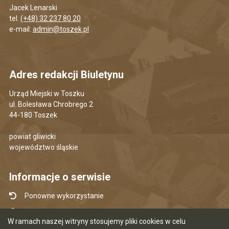
Jacek Lenarski
tel.
(+48) 32 237 80 20
e-mail:
admin@toszek.pl
Adres redakcji Biuletynu
Urząd Miejski w Toszku
ul. Bolesława Chrobrego 2
44-180 Toszek
powiat gliwicki
województwo śląskie
Informacje o serwisie
Ponowne wykorzystanie
Udostępnianie informacji publicznej
W ramach naszej witryny stosujemy pliki cookies w celu
Mapa serwisu