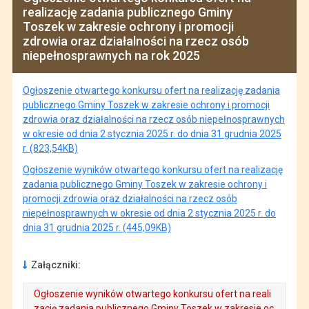
realizację zadania publicznego Gminy
Toszek w zakresie ochrony i promocji
zdrowia oraz działalności na rzecz osób
niepełnosprawnych na rok 2025
Ogłoszenie otwartego konkursu ofert na realizację zadania
publicznego Gminy Toszek w zakresie ochrony i promocji
zdrowia oraz działalności na rzecz osób niepełnosprawnych
w okresie od dnia 2 stycznia 2025 r. do dnia 31 grudnia 2025
r. (823,54KB)
Ogłoszenie wyników otwartego konkursu ofert na realizację
zadania publicznego Gminy Toszek w zakresie ochrony i
promocji zdrowia oraz działalności na rzecz osób
niepełnosprawnych w okresie od dnia 2 stycznia 2025 r. do
dnia 31 grudnia 2025 r. (445,09KB)
Załączniki:
Ogłoszenie wyników otwartego konkursu ofert na reali
zację zadania publicznego Gminy Toszek w zakresie oc