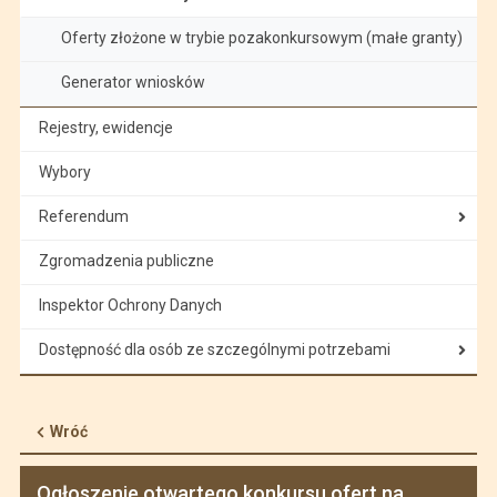
Oferty złożone w trybie pozakonkursowym (małe granty)
Generator wniosków
Rejestry, ewidencje
Wybory
Referendum
Zgromadzenia publiczne
Inspektor Ochrony Danych
Dostępność dla osób ze szczególnymi potrzebami
Wróć
Ogłoszenie otwartego konkursu ofert na