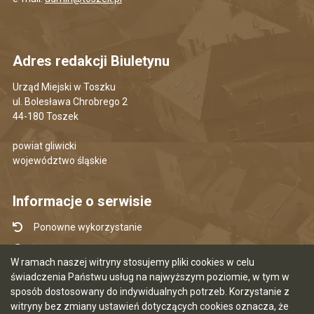
Adres redakcji Biuletynu
Urząd Miejski w Toszku
ul. Bolesława Chrobrego 2
44-180 Toszek
powiat gliwicki
województwo śląskie
Informacje o serwisie
Ponowne wykorzystanie
Udostępnianie informacji publicznej
W ramach naszej witryny stosujemy pliki cookies w celu
Mapa serwisu
świadczenia Państwu usług na najwyższym poziomie, w tym w
sposób dostosowany do indywidualnych potrzeb. Korzystanie z
Instrukcja obsługi
witryny bez zmiany ustawień dotyczących cookies oznacza, że
Statystyki oglądalności