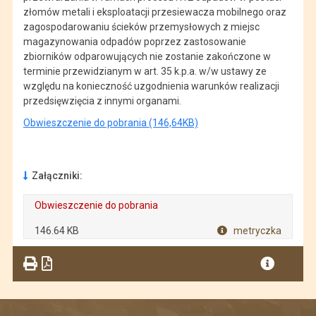
złomów metali i eksploatacji przesiewacza mobilnego oraz
zagospodarowaniu ścieków przemysłowych z miejsc
magazynowania odpadów poprzez zastosowanie
zbiorników odparowujących nie zostanie zakończone w
terminie przewidzianym w art. 35 k.p.a. w/w ustawy ze
względu na konieczność uzgodnienia warunków realizacji
przedsięwzięcia z innymi organami.
Obwieszczenie do pobrania (146,64KB)
Załączniki:
Obwieszczenie do pobrania
. Rozmiar pliku: 146.64 KB
146.64 KB
metryczka