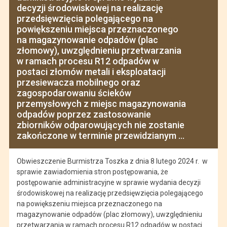
decyzji środowiskowej na realizację
przedsięwzięcia polegającego na
powiększeniu miejsca przeznaczonego
na magazynowanie odpadów (plac
złomowy), uwzględnieniu przetwarzania
w ramach procesu R12 odpadów w
postaci złomów metali i eksploatacji
przesiewacza mobilnego oraz
zagospodarowaniu ścieków
przemysłowych z miejsc magazynowania
odpadów poprzez zastosowanie
zbiorników odparowujących nie zostanie
zakończone w terminie przewidzianym ...
Obwieszczenie Burmistrza Toszka z dnia 8 lutego 2024 r. w
sprawie zawiadomienia stron postępowania, że
postępowanie administracyjne w sprawie wydania decyzji
środowiskowej na realizację przedsięwzięcia polegającego
na powiększeniu miejsca przeznaczonego na
magazynowanie odpadów (plac złomowy), uwzględnieniu
przetwarzania w ramach procesu R12 odpadów w postaci