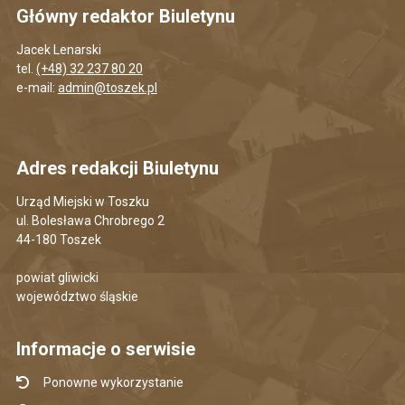
Główny redaktor Biuletynu
Jacek Lenarski
tel.
(+48) 32 237 80 20
e-mail:
admin@toszek.pl
Adres redakcji Biuletynu
Urząd Miejski w Toszku
ul. Bolesława Chrobrego 2
44-180 Toszek
powiat gliwicki
województwo śląskie
Informacje o serwisie
Ponowne wykorzystanie