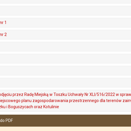
nr 1
nr 2
djęciu przez Radę Miejską w Toszku Uchwały Nr XLI/516/2022 w sprawi
iejscowego planu zagospodarowania przestrzennego dla terenów zain
u i Boguszycach oraz Kotulinie
 do PDF