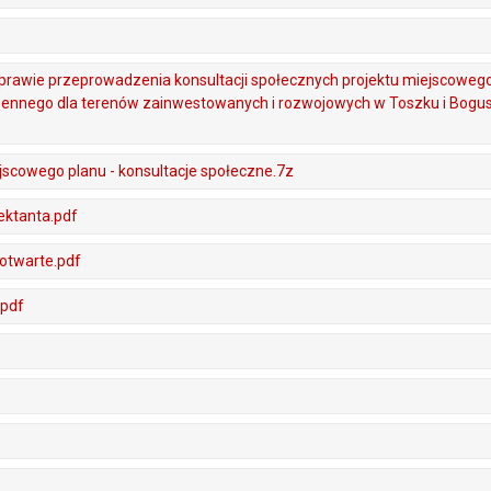
rawie przeprowadzenia konsultacji społecznych projektu miejscoweg
zennego dla terenów zainwestowanych i rozwojowych w Toszku i Bogus
jscowego planu - konsultacje społeczne.7z
ektanta.pdf
 otwarte.pdf
.pdf