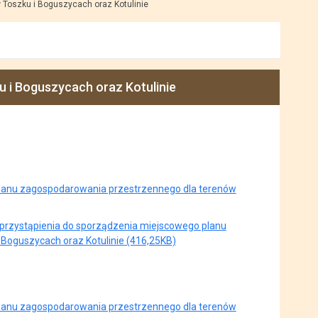
Toszku i Boguszycach oraz Kotulinie
i Boguszycach oraz Kotulinie
planu zagospodarowania przestrzennego dla terenów
 przystąpienia do sporządzenia miejscowego planu
Boguszycach oraz Kotulinie (416,25KB)
planu zagospodarowania przestrzennego dla terenów