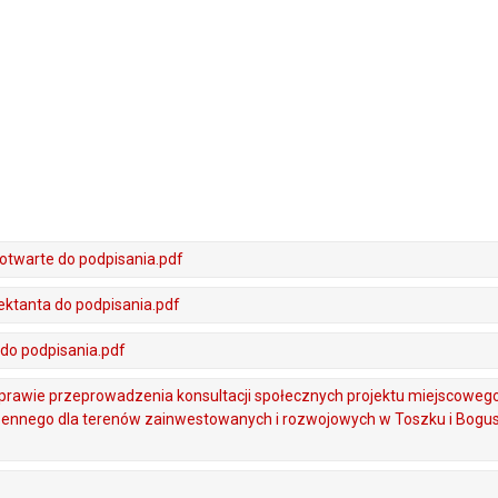
 otwarte do podpisania.pdf
ektanta do podpisania.pdf
 do podpisania.pdf
rawie przeprowadzenia konsultacji społecznych projektu miejscoweg
zennego dla terenów zainwestowanych i rozwojowych w Toszku i Bogus