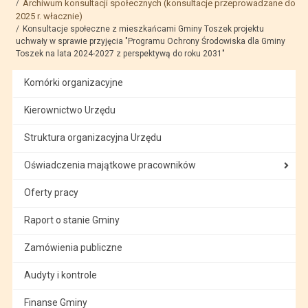
Archiwum konsultacji społecznych (konsultacje przeprowadzane do
2025 r. włacznie)
Konsultacje społeczne z mieszkańcami Gminy Toszek projektu
uchwały w sprawie przyjęcia "Programu Ochrony Środowiska dla Gminy
Toszek na lata 2024-2027 z perspektywą do roku 2031"
Komórki organizacyjne
Kierownictwo Urzędu
Struktura organizacyjna Urzędu
Oświadczenia majątkowe pracowników
Oferty pracy
Raport o stanie Gminy
Zamówienia publiczne
Audyty i kontrole
Finanse Gminy