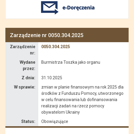
Zarządzenie nr 0050.304.2025
Zarządzenie
Zarządzenie
0050.304.2025
nr:
Wydane
Burmistrza Toszka jako organu
przez:
Z dnia:
31.10.2025
W sprawie:
zmian w planie finansowym na rok 2025 dla
środków z Funduszu Pomocy, utworzonego
w celu finansowania lub dofinansowania
realizacji zadań na rzecz pomocy
obywatelom Ukrainy
Status:
Obowiązujące