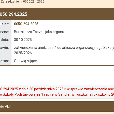
Zarządzenie nr 0050.294.2025
0050.294.2025
e nr:
0050.294.2025
rzez:
Burmistrza Toszka jako organu
 dnia:
30.10.2025
awie:
zatwierdzenia aneksu nr 4 do arkusza organizacyjnego Szkoły
2025/2026
tatus:
Obowiązujące
0.294.2025 z dnia 30 października 2025 r. w sprawie zatwierdzenia ane
o Szkoły Podstawowej nr 1 im. Ireny Sendler w Toszku na rok szkolny 
 do PDF