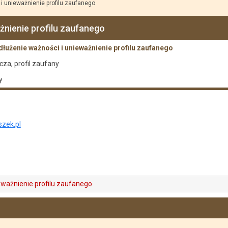
i unieważnienie profilu zaufanego
żnienie profilu zaufanego
łużenie ważności i unieważnienie profilu zaufanego
za, profil zaufany
y
zek.pl
ieważnienie profilu zaufanego