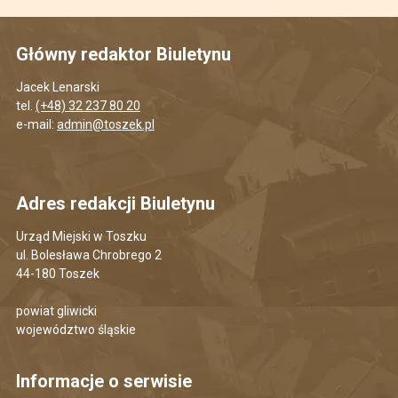
Główny redaktor Biuletynu
Jacek Lenarski
tel.
(+48) 32 237 80 20
e-mail:
admin@toszek.pl
Adres redakcji Biuletynu
Urząd Miejski w Toszku
ul. Bolesława Chrobrego 2
44-180 Toszek
powiat gliwicki
województwo śląskie
Informacje o serwisie