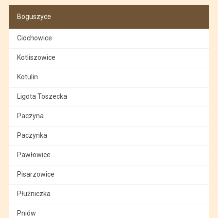
Boguszyce
Ciochowice
Kotliszowice
Kotulin
Ligota Toszecka
Paczyna
Paczynka
Pawłowice
Pisarzowice
Płużniczka
Pniów