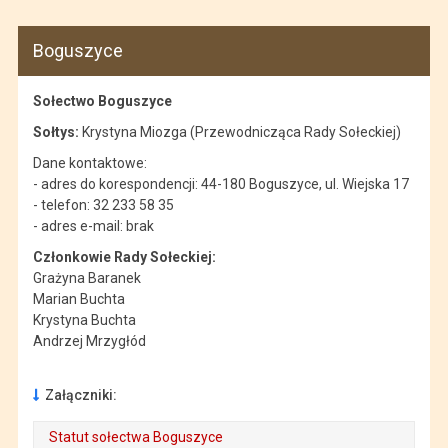
Boguszyce
Sołectwo Boguszyce
Sołtys:
Krystyna Miozga (Przewodnicząca Rady Sołeckiej)
Dane kontaktowe:
- adres do korespondencji: 44-180 Boguszyce, ul. Wiejska 17
- telefon: 32 233 58 35
- adres e-mail: brak
Członkowie Rady Sołeckiej:
Grażyna Baranek
Marian Buchta
Krystyna Buchta
Andrzej Mrzygłód
Załączniki:
Statut sołectwa Boguszyce