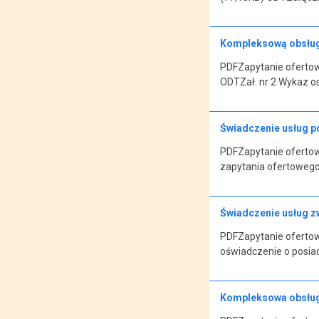
Kompleksową obsługę
PDFZapytanie ofertowe
ODTZał. nr 2 Wykaz o
Świadczenie usług p
PDFZapytanie ofertowe
zapytania ofertowego
Świadczenie usług z
PDFZapytanie ofertow
oświadczenie o posiad
Kompleksowa obsług