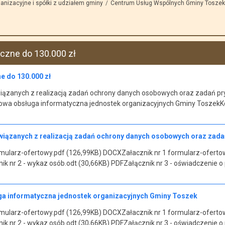
anizacyjne i spółki z udziałem gminy
Centrum Usług Wspólnych Gminy Toszek
czne do 130.000 zł
e do 130.000 zł
iązanych z realizacją zadań ochrony danych osobowych oraz zadań pr
a obsługa informatyczna jednostek organizacyjnych Gminy ToszekKo
wiązanych z realizacją zadań ochrony danych osobowych oraz zad
rmularz-ofertowy.pdf (126,99KB) DOCXZałacznik nr 1 formularz-ofertow
k nr 2 - wykaz osób.odt (30,66KB) PDFZałącznik nr 3 - oświadczenie o
a informatyczna jednostek organizacyjnych Gminy Toszek
rmularz-ofertowy.pdf (126,99KB) DOCXZałacznik nr 1 formularz-ofertow
k nr 2 - wykaz osób.odt (30,66KB) PDFZałącznik nr 3 - oświadczenie o