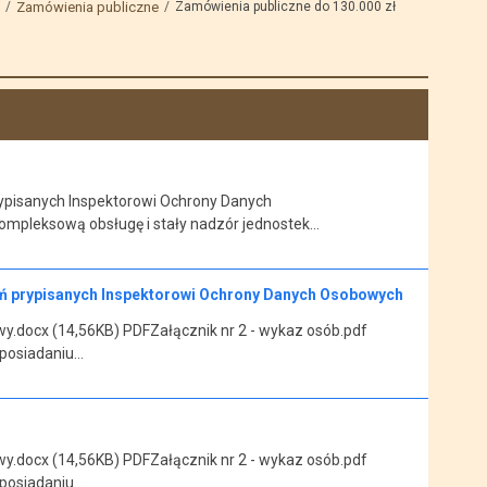
Zamówienia publiczne
Zamówienia publiczne do 130.000 zł
ypisanych Inspektorowi Ochrony Danych
mpleksową obsługę i stały nadzór jednostek…
ań prypisanych Inspektorowi Ochrony Danych Osobowych
y.docx (14,56KB) PDFZałącznik nr 2 - wykaz osób.pdf
 posiadaniu…
y.docx (14,56KB) PDFZałącznik nr 2 - wykaz osób.pdf
 posiadaniu…