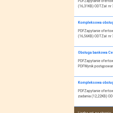
PDFZapytanie ofertow
(16,31KB) ODTZał. nr 
Kompleksowa obsługa
PDFZapytanie ofertow
(16,56KB) ODTZał. nr 
Obsługa bankowa Cen
PDFZapytanie ofertow
PDFWynik postępowan
Kompleksowa obsługa
PDFZapytanie ofertow
zadania (12,22KB) ODT