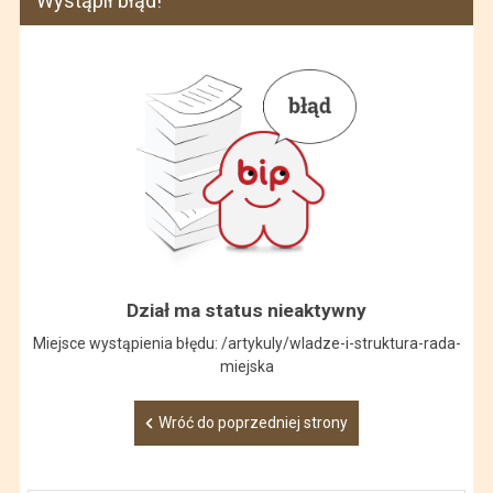
Wystąpił błąd!
Dział ma status nieaktywny
Miejsce wystąpienia błędu: /artykuly/wladze-i-struktura-rada-
miejska
Wróć do poprzedniej strony