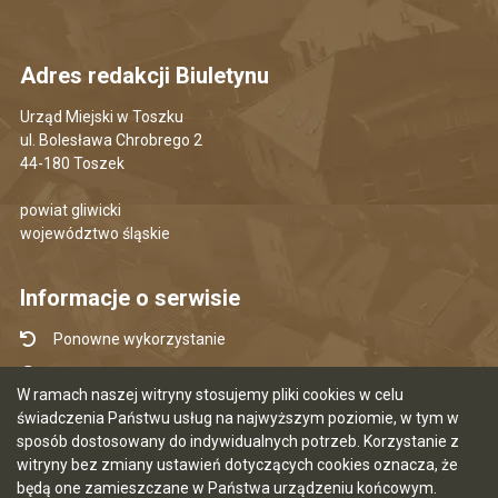
Adres redakcji Biuletynu
Urząd Miejski w Toszku
ul. Bolesława Chrobrego 2
44-180 Toszek
powiat gliwicki
województwo śląskie
Informacje o serwisie
Ponowne wykorzystanie
Udostępnianie informacji publicznej
W ramach naszej witryny stosujemy pliki cookies w celu
Mapa serwisu
świadczenia Państwu usług na najwyższym poziomie, w tym w
sposób dostosowany do indywidualnych potrzeb. Korzystanie z
Instrukcja obsługi
witryny bez zmiany ustawień dotyczących cookies oznacza, że
Statystyki oglądalności
będą one zamieszczane w Państwa urządzeniu końcowym.