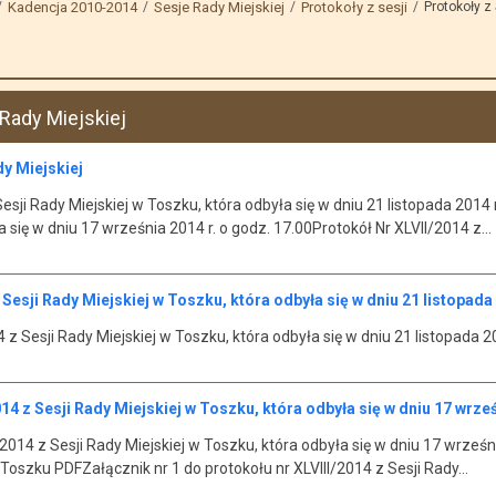
Kadencja 2010-2014
Sesje Rady Miejskiej
Protokoły z sesji
Protokoły z 
 Rady Miejskiej
dy Miejskiej
esji Rady Miejskiej w Toszku, która odbyła się w dniu 21 listopada 2014 r
a się w dniu 17 września 2014 r. o godz. 17.00Protokół Nr XLVII/2014 z…
Sesji Rady Miejskiej w Toszku, która odbyła się w dniu 21 listopada 
z Sesji Rady Miejskiej w Toszku, która odbyła się w dniu 21 listopada 2
14 z Sesji Rady Miejskiej w Toszku, która odbyła się w dniu 17 wrześ
2014 z Sesji Rady Miejskiej w Toszku, która odbyła się w dniu 17 wrześn
 Toszku PDFZałącznik nr 1 do protokołu nr XLVIII/2014 z Sesji Rady…