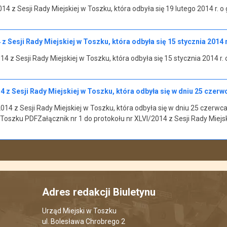
14 z Sesji Rady Miejskiej w Toszku, która odbyła się 19 lutego 2014 r. o
z Sesji Rady Miejskiej w Toszku, która odbyła się 15 stycznia 2014 r
4 z Sesji Rady Miejskiej w Toszku, która odbyła się 15 stycznia 2014 r.
4 z Sesji Rady Miejskiej w Toszku, która odbyła się w dniu 25 czerwc
14 z Sesji Rady Miejskiej w Toszku, która odbyła się w dniu 25 czerwca
w Toszku PDFZałącznik nr 1 do protokołu nr XLVI/2014 z Sesji Rady Miejs
Adres redakcji Biuletynu
Urząd Miejski w Toszku
ul. Bolesława Chrobrego 2