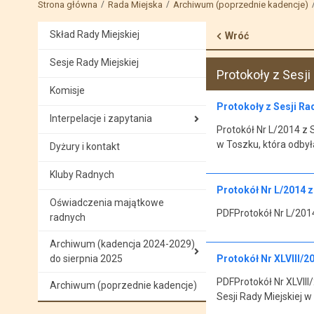
Strona główna
Rada Miejska
Archiwum (poprzednie kadencje)
Skład Rady Miejskiej
Wróć
Sesje Rady Miejskiej
Protokoły z Sesji
Komisje
Protokoły z Sesji Ra
Interpelacje i zapytania
Protokół Nr L/2014 z S
w Toszku, która odbył
Dyżury i kontakt
Kluby Radnych
Protokół Nr L/2014 z 
Oświadczenia majątkowe
PDFProtokół Nr L/2014 
radnych
Archiwum (kadencja 2024-2029)
do sierpnia 2025
Protokół Nr XLVIII/20
PDFProtokół Nr XLVIII/
Archiwum (poprzednie kadencje)
Sesji Rady Miejskiej w