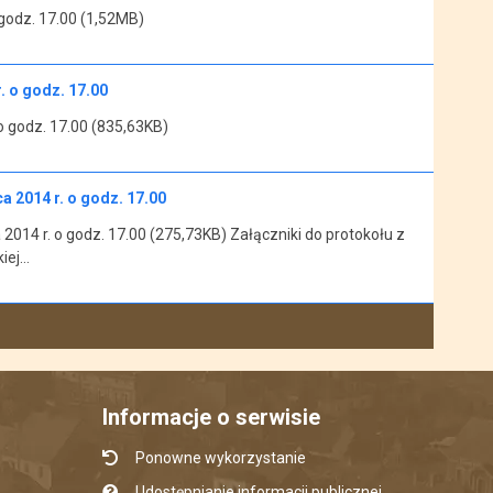
 godz. 17.00 (1,52MB)
. o godz. 17.00
 o godz. 17.00 (835,63KB)
a 2014 r. o godz. 17.00
 2014 r. o godz. 17.00 (275,73KB) Załączniki do protokołu z
kiej…
Informacje o serwisie
Ponowne wykorzystanie
Udostępnianie informacji publicznej