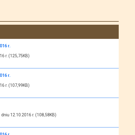
16 r.
6 r. (125,75KB)
16 r.
6 r. (107,99KB)
 dniu 12.10.2016 r. (108,58KB)
16 r.