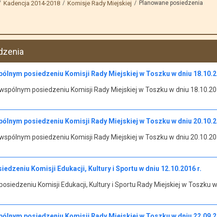
Kadencja 2014-2018
Komisje Rady Miejskiej
Planowane posiedzenia
dzenia
ólnym posiedzeniu Komisji Rady Miejskiej w Toszku w dniu 18.10.20
spólnym posiedzeniu Komisji Rady Miejskiej w Toszku w dniu 18.10.201
ólnym posiedzeniu Komisji Rady Miejskiej w Toszku w dniu 20.10.20
spólnym posiedzeniu Komisji Rady Miejskiej w Toszku w dniu 20.10.201
edzeniu Komisji Edukacji, Kultury i Sportu w dniu 12.10.2016 r.
siedzeniu Komisji Edukacji, Kultury i Sportu Rady Miejskiej w Toszku w
ólnym posiedzeniu Komisji Rady Miejskiej w Toszku w dniu 22.09.20