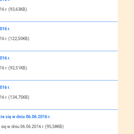
6 r. (93,63KB)
16 r.
6 r. (122,50KB)
16 r.
6 r. (92,51KB)
16 r.
6 r. (134,75KB)
 się w dniu 06.06.2016 r.
ię w dniu 06.06.2016 r. (95,58KB)