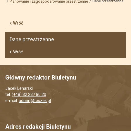
Planowanie i zagospodarowanie przestrzenne
Dane przestrzenne
Wróć
Dane przestrzenne
Wróć
Główny redaktor Biuletynu
Jacek Lenarski
tel.
(+48) 32 237 80 20
e-mail:
admin@toszek.pl
Adres redakcji Biuletynu