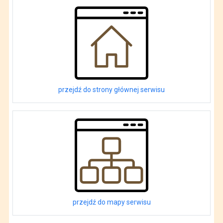
przejdź do strony głównej serwisu
przejdź do mapy serwisu