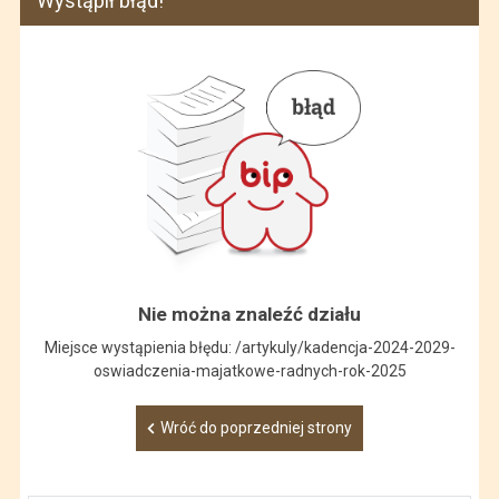
Wystąpił błąd!
Nie można znaleźć działu
Miejsce wystąpienia błędu: /artykuly/kadencja-2024-2029-
oswiadczenia-majatkowe-radnych-rok-2025
Wróć do poprzedniej strony