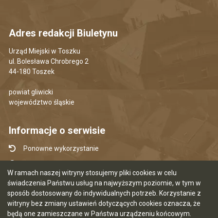
Adres redakcji Biuletynu
Urząd Miejski w Toszku
ul. Bolesława Chrobrego 2
44-180 Toszek
powiat gliwicki
województwo śląskie
Informacje o serwisie
Ponowne wykorzystanie
Udostępnianie informacji publicznej
W ramach naszej witryny stosujemy pliki cookies w celu
Mapa serwisu
świadczenia Państwu usług na najwyższym poziomie, w tym w
sposób dostosowany do indywidualnych potrzeb. Korzystanie z
Instrukcja obsługi
witryny bez zmiany ustawień dotyczących cookies oznacza, że
Statystyki oglądalności
będą one zamieszczane w Państwa urządzeniu końcowym.