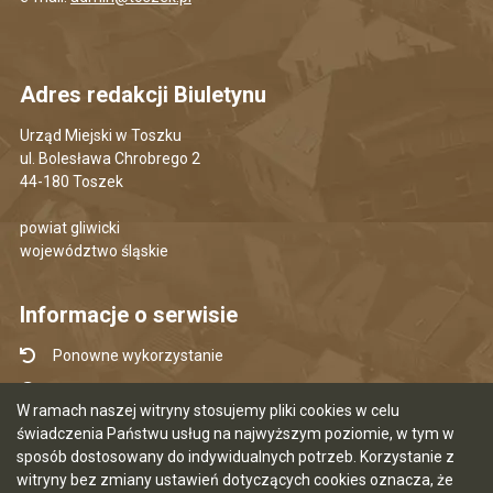
Adres redakcji Biuletynu
Urząd Miejski w Toszku
ul. Bolesława Chrobrego 2
44-180 Toszek
powiat gliwicki
województwo śląskie
Informacje o serwisie
Ponowne wykorzystanie
Udostępnianie informacji publicznej
W ramach naszej witryny stosujemy pliki cookies w celu
Mapa serwisu
świadczenia Państwu usług na najwyższym poziomie, w tym w
sposób dostosowany do indywidualnych potrzeb. Korzystanie z
Instrukcja obsługi
witryny bez zmiany ustawień dotyczących cookies oznacza, że
Statystyki oglądalności