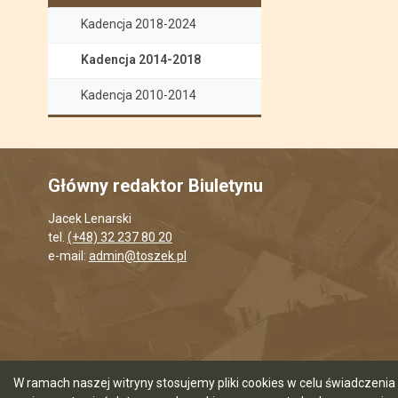
Kadencja 2018-2024
Kadencja 2014-2018
Kadencja 2010-2014
Główny redaktor Biuletynu
Jacek Lenarski
tel.
(+48) 32 237 80 20
e-mail:
admin@toszek.pl
W ramach naszej witryny stosujemy pliki cookies w celu świadczen