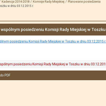
Kadencja 2014-2018
Komisje Rady Miejskiej
Planowane posiedzenia
szku w dniu 03.12.2015 r.
wspólnym posiedzeniu Komisji Rady Miejskiej w Toszku w
nym posiedzeniu Komisji Rady Miejskiej w Toszku w dniu 03.12.2015 r
pólnym posiedzeniu Komisji Rady Miejskiej w Toszku w dniu 03.12.2015
 do PDF