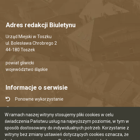
Adres redakcji Biuletynu
Urząd Miejski w Toszku
ul. Bolesława Chrobrego 2
44-180 Toszek
powiat gliwicki
województwo śląskie
Informacje o serwisie
Ponowne wykorzystanie
Udostępnianie informacji publicznej
W ramach naszej witryny stosujemy pliki cookies w celu
Mapa serwisu
świadczenia Państwu usług na najwyższym poziomie, w tym w
sposób dostosowany do indywidualnych potrzeb. Korzystanie z
Instrukcja obsługi
witryny bez zmiany ustawień dotyczących cookies oznacza, że
Statystyki oglądalności