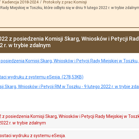
Kadencja 2018-2024
Protokoły z prac Komisji
Rady Miejskiej w Toszku, które odbyło się w dniu 9 lutego 2022 r. w trybie zdalny
22 z posiedzenia Komisji Skarg, Wniosków i Petycji Rady
2 r. w trybie zdalnym
posiedzenia Komisji Skarg, Wniosków i Petycji Rady Miejskiej w Toszku, 
taci wydruku z systemu eSesja. (278,53KB)
i Skarg, Wniosków i Petycji RM w Toszku - 9 lutego 2022 r. w trybie zd
 z posiedzenia Komisji Skarg, Wniosków i Petycji Rady Miejskiej w Tosz
2022 r. w trybie zdalnym
postaci wydruku z systemu eSesja.