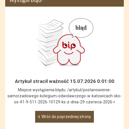
Wystąpił błąd!
Artykuł stracił ważność 15.07.2026 0:01:00
Miejsce wystąpienia błędu: /artykul/postanowienie-
samorzadowego-kolegium-odwolawczego-w-katowicach-sko-
os-41-9-511-2026-10129-ks-z-dnia-29-czerwca-2026-r
Wróć do poprzedniej strony