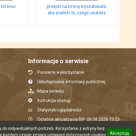
 serwisu
przejdź na stronę wyszukiwarki
aby znaleźć to, czego szukasz
Informacje o serwisie
Ponowne wykorzystanie
Udostępnianie informacji publicznej
Mapa serwisu
Instrukcja obsługi
Statystyki oglądalności
Ostatnia aktualizacja BIP: 06.08.2026 13:23
do indywidualnych potrzeb. Korzystanie z witryny bez
Akceptuję
 każdym czasie zmiany ustawień dotyczących cookies.