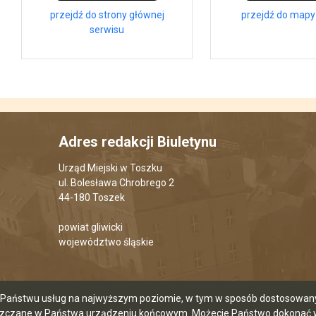
przejdź do strony głównej
przejdź do mapy
serwisu
Adres redakcji Biuletynu
Urząd Miejski w Toszku
ul. Bolesława Chrobrego 2
44-180 Toszek
powiat gliwicki
województwo śląskie
ia Państwu usług na najwyższym poziomie, w tym w sposób dostosowany 
szczane w Państwa urządzeniu końcowym. Możecie Państwo dokonać w