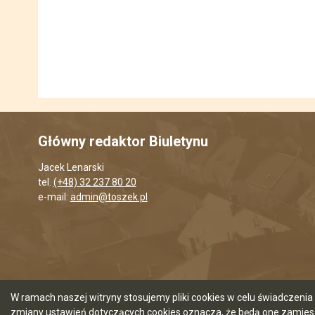
Główny redaktor Biuletynu
Jacek Lenarski
tel.
(+48) 32 237 80 20
e-mail:
admin@toszek.pl
W ramach naszej witryny stosujemy pliki cookies w celu świadczen
zmiany ustawień dotyczących cookies oznacza, że będą one zamie