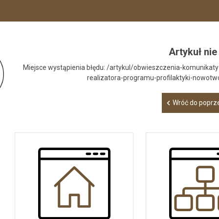
Artykuł nie 
Miejsce wystąpienia błędu: /artykul/obwieszczenia-komunikat
realizatora-programu-profilaktyki-nowot
Wróć do poprze