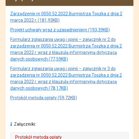
Zarządzenie nr 0050.52.2022 Burmistrza Toszka z dnia 2
marca 2022 r. (181,93KB)
Projekt uchwały wraz z uzasadnieniem (193,39KB)
Formularz zgłaszania uwag i opinii – załącznik nr 2 do
zarządzenia nr 0050.52.2022 Burmistrza Toszka z dnia 2
marca 2022 r. wraz z klauzulą informacyjną dotyczącą
danych osobowych (77,59KB)
Formularz zgłaszania uwag i opinii – załącznik nr 3 do
zarządzenia nr 0050.52.2022 Burmistrza Toszka z dnia 2
marca 2022 r. wraz z klauzulą informacyjną dotyczącą
danych osobowych (78,17KB)
Protokół metoda opłaty (59,72KB)
Załączniki:
Protokół metoda opłaty