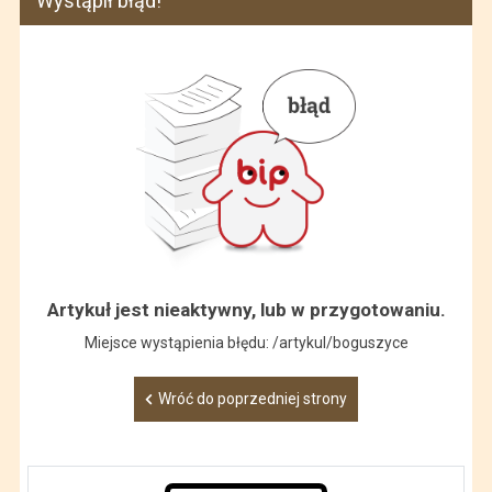
Wystąpił błąd!
Artykuł jest nieaktywny, lub w przygotowaniu.
Miejsce wystąpienia błędu: /artykul/boguszyce
Wróć do poprzedniej strony